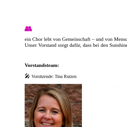
👥
Unser Vorstand – das Team hinter den
ein Chor lebt von Gemeinschaft – und von Mensch
Unser Vorstand sorgt dafür, dass bei den Sunshin
Vorstandsteam:
🎤
Vorsitzende: Tina Rutzen
t
ina.rutzen@sunshi