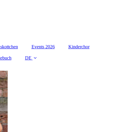
skottchen
Events 2026
Kinderchor
tebuch
DE