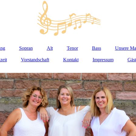
ung
Sopran
Alt
Tenor
Bass
Unsere Ma
zeit
Vorstandschaft
Kontakt
Impressum
Gäs